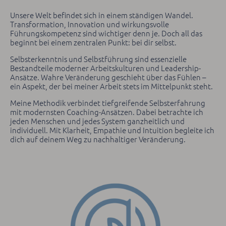
Unsere Welt befindet sich in einem ständigen Wandel.
Transformation, Innovation und wirkungsvolle
Führungskompetenz sind wichtiger denn je. Doch all das
beginnt bei einem zentralen Punkt: bei dir selbst.
Selbsterkenntnis und Selbstführung sind essenzielle
Bestandteile moderner Arbeitskulturen und Leadership-
Ansätze. Wahre Veränderung geschieht über das Fühlen –
ein Aspekt, der bei meiner Arbeit stets im Mittelpunkt steht.
Meine Methodik verbindet tiefgreifende Selbsterfahrung
mit modernsten Coaching-Ansätzen. Dabei betrachte ich
jeden Menschen und jedes System ganzheitlich und
individuell. Mit Klarheit, Empathie und Intuition begleite ich
dich auf deinem Weg zu nachhaltiger Veränderung.