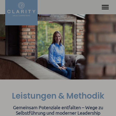
Angebot
Über mich
Leistungen & Methodik
Kontakt
Blog
Leistungen & Methodik
Gemeinsam Potenziale entfalten – Wege zu
Selbstführung und moderner Leadership