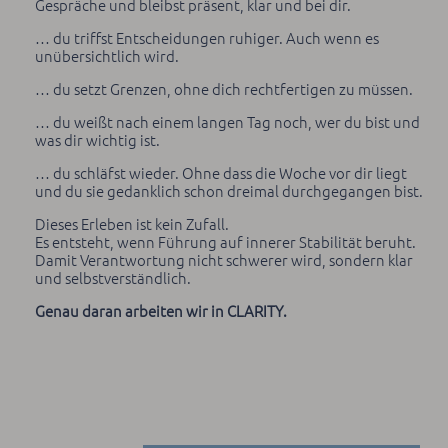
Gespräche und bleibst präsent, klar und bei dir.
… du triffst Entscheidungen ruhiger. Auch wenn es
unübersichtlich wird.
… du setzt Grenzen, ohne dich rechtfertigen zu müssen.
… du weißt nach einem langen Tag noch, wer du bist und
was dir wichtig ist.
… du schläfst wieder. Ohne dass die Woche vor dir liegt
und du sie gedanklich schon dreimal durchgegangen bist.
Dieses Erleben ist kein Zufall.
Es entsteht, wenn Führung auf innerer Stabilität beruht.
Damit Verantwortung nicht schwerer wird, sondern klar
und selbstverständlich.
Genau daran arbeiten wir in CLARITY.