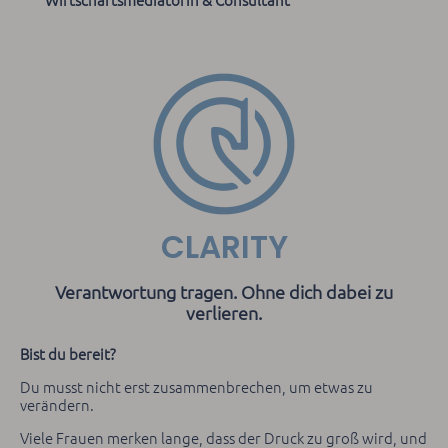
CLARITY
Verantwortung tragen. Ohne dich dabei zu
verlieren.
Bist du bereit?
Du musst nicht erst zusammenbrechen, um etwas zu
verändern.
Viele Frauen merken lange, dass der Druck zu groß wird, und