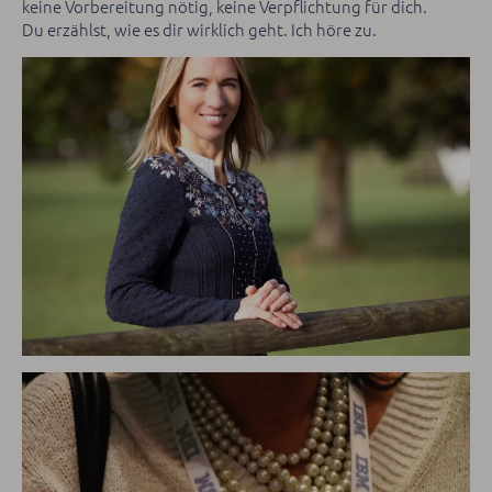
keine Vorbereitung nötig, keine Verpflichtung für dich.
Du erzählst, wie es dir wirklich geht. Ich höre zu.