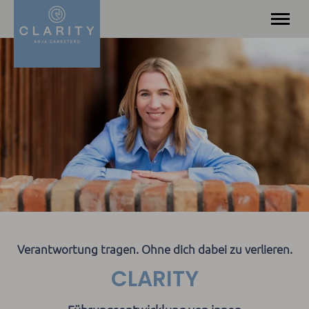
Angebot
Über mich
Leistungen & Methodik
Kontakt
Blog
Verantwortung tragen. Ohne dich dabei zu verlieren.
CLARITY