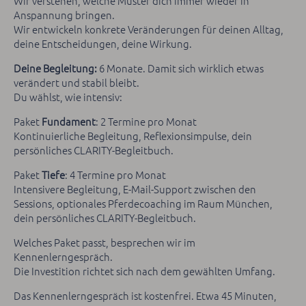
Wir verstehen, welche Muster dich immer wieder in
Anspannung bringen.
Wir entwickeln konkrete Veränderungen für deinen Alltag,
deine Entscheidungen, deine Wirkung.
Deine Begleitung:
6 Monate. Damit sich wirklich etwas
verändert und stabil bleibt.
Du wählst, wie intensiv:
Paket
Fundament
: 2 Termine pro Monat
Kontinuierliche Begleitung, Reflexionsimpulse, dein
persönliches CLARITY-Begleitbuch.
Paket
Tiefe
: 4 Termine pro Monat
Intensivere Begleitung, E-Mail-Support zwischen den
Sessions, optionales Pferdecoaching im Raum München,
dein persönliches CLARITY-Begleitbuch.
Welches Paket passt, besprechen wir im
Kennenlerngespräch.
Die Investition richtet sich nach dem gewählten Umfang.
Das Kennenlerngespräch ist kostenfrei. Etwa 45 Minuten,