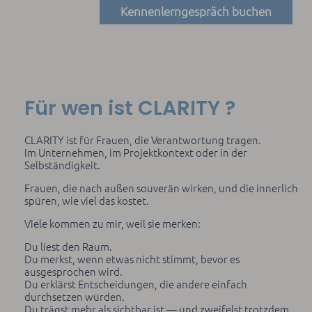
Kennenlerngespräch buchen
Für wen ist CLARITY ?
CLARITY ist für Frauen, die Verantwortung tragen.
Im Unternehmen, im Projektkontext oder in der
Selbständigkeit.
Frauen, die nach außen souverän wirken, und die innerlich
spüren, wie viel das kostet.
Viele kommen zu mir, weil sie merken:
Du liest den Raum.
Du merkst, wenn etwas nicht stimmt, bevor es
ausgesprochen wird.
Du erklärst Entscheidungen, die andere einfach
durchsetzen würden.
Du trägst mehr als sichtbar ist — und zweifelst trotzdem