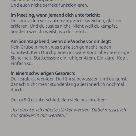
Und auch nicht perfekt funktionieren.
Im Meeting, wenn jemand dich unterbricht:
Du spürst den vertrauten Zug: zurückweichen, glätten,
erklären. Und du tust es nicht. Nicht weil du kämpfst.
Sondern weil du weißt, wo du stehst.
Am Sonntagabend, wenn die Woche vor dir liegt:
Kein Grübeln mehr, was du falsch gemacht haben
könntest. Kein Durchplanen als wäre Kontrolle die einzige
Sicherheit. Stattdessen: ein ruhiger Atem. Ein klarer Kopf.
Einfach so.
In einem schwierigen Gespräch:
Du reagierst weniger. Du führst bewusster. Und du gehst
danach nicht mehr stundenlang alles innerlich nochmal
durch.
Der größte Unterschied, den viele beschreiben:
„Ich dachte, ich müsste stärker werden. Dabei musste ich
nur stabiler in mir werden."