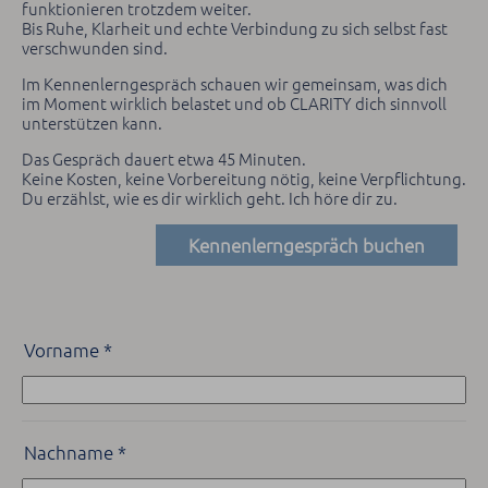
funktionieren trotzdem weiter.
Bis Ruhe, Klarheit und echte Verbindung zu sich selbst fast
verschwunden sind.
Im Kennenlerngespräch schauen wir gemeinsam, was dich
im Moment wirklich belastet und ob CLARITY dich sinnvoll
unterstützen kann.
Das Gespräch dauert etwa 45 Minuten.
Keine Kosten, keine Vorbereitung nötig, keine Verpflichtung.
Du erzählst, wie es dir wirklich geht. Ich höre dir zu.
Kennenlerngespräch buchen
Vorname
*
Nachname
*